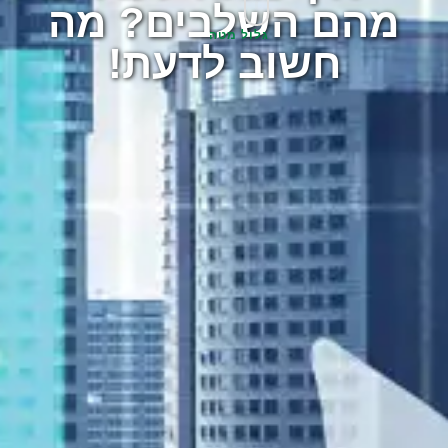
מהם השלבים? מה
גלול מטה
חשוב לדעת!