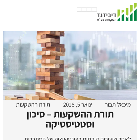
מיכאל תבור
ינואר 5, 2018
תורת ההשקעות
תורת ההשקעות – סיכון
וסטטיסטיקה
לאחר שיעורים קודמים באינטואיציה של הסתברות