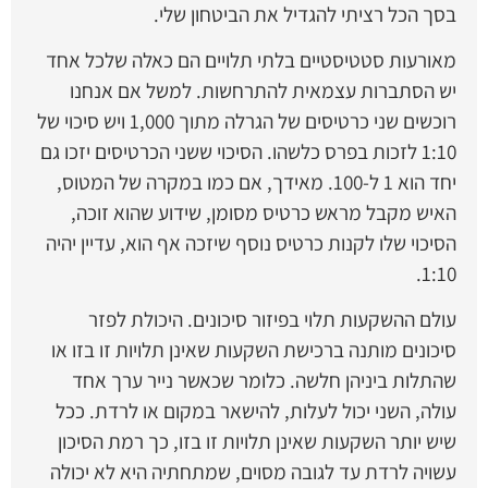
בסך הכל רציתי להגדיל את הביטחון שלי.
מאורעות סטטיסטיים בלתי תלויים הם כאלה שלכל אחד
יש הסתברות עצמאית להתרחשות. למשל אם אנחנו
רוכשים שני כרטיסים של הגרלה מתוך 1,000 ויש סיכוי של
1:10 לזכות בפרס כלשהו. הסיכוי ששני הכרטיסים יזכו גם
יחד הוא 1 ל-100. מאידך, אם כמו במקרה של המטוס,
האיש מקבל מראש כרטיס מסומן, שידוע שהוא זוכה,
הסיכוי שלו לקנות כרטיס נוסף שיזכה אף הוא, עדיין יהיה
1:10.
עולם ההשקעות תלוי בפיזור סיכונים. היכולת לפזר
סיכונים מותנה ברכישת השקעות שאינן תלויות זו בזו או
שהתלות ביניהן חלשה. כלומר שכאשר נייר ערך אחד
עולה, השני יכול לעלות, להישאר במקום או לרדת. ככל
שיש יותר השקעות שאינן תלויות זו בזו, כך רמת הסיכון
עשויה לרדת עד לגובה מסוים, שמתחתיה היא לא יכולה