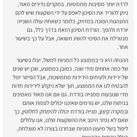
לרדת יותר מסיבות מתמטיות. במקרים נדירים מאוד,
ניתן להוריד את הסיכון לאפס על ידי השקעות שיש להם
התנהגות הפוכה במדויק, כלומר כשאחת עולה השנייה
יורדת ולהפך. הורדת הסיכון הזאת בדרך כלל, גם
מנטרלת את הסיכוי להשיג תשואה, אבל על כך בשיעור
אחר.
ההנחה היא כי בממוצע כל המניות למשל, יעלו בשיעור
של כמה אחוזים מידי שנה. כמובן בממוצע, שכן יש שנים
של ירידות ולעיתים הירידות מתמשכות, אבל הפיזור יכול
להבטיח לנו את הממוצע, תוך שלא ניקלע לירידות חדות
מדי שנובעות ממנייה בודדת. גם אם אנו מאוד מאמינים
בניתוח שלנו, יש גורמים שאיננו יכולים לצפות אותם
ובמקרה קיצון, מנייה בודדת יכולה להימחק לחלוטין, כך
שאם לא נפזר היטב את ההשקעות שלנו, אנו עלולים
ליפול בשל מיעוט המניות שבחרנו בצורה לא מוצלחת,
בגלל גורמים אקראיים.