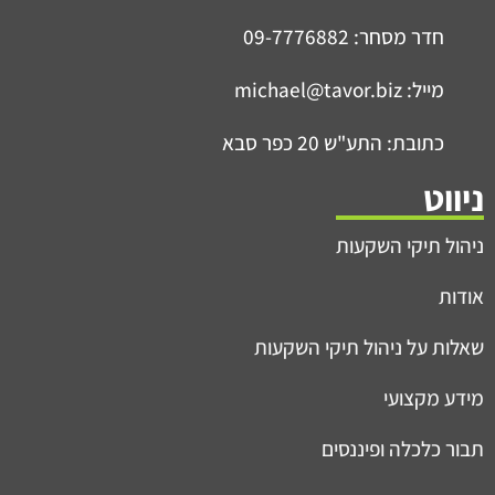
חדר מסחר: 09-7776882
מייל: michael@tavor.biz
כתובת: התע"ש 20 כפר סבא
ניווט
ניהול תיקי השקעות
אודות
שאלות על ניהול תיקי השקעות
מידע מקצועי
תבור כלכלה ופיננסים