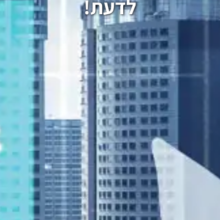
לדעת!