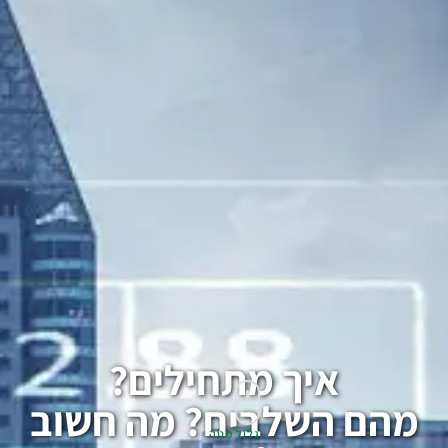
איך מתחילים?
מהם השלבים? מה חשוב
גלול מטה