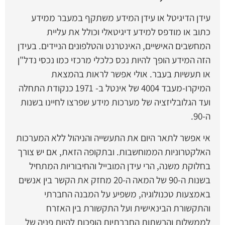
עידן הדיגיטל או עידן המידע משתקף במעבר ממידע
כתוב או מודפס למידע דיגיטאלי וכולל את עליית
המחשבים האישיים, האינטרנט והטלפונים הניידים. בעידן
הזה המידע הופך להיות נכס כלכלי מרכזי כמו נכסי נדל"ן
או תעשיות בעבר. אולי אפשר לראות בהמצאת
המיקרו-מעבד 4004 של אינטל ב- 1971 כנקודת התחלה
ועד הגלובליזציה של מערכות מידע שפרצו לחיינו בשנות
ה-90.
אי אפשר לתאר היום את התעשייה והניהול ללא המערכות
האלקטרוניות הממוחשבות. ובתקופה הזאת, אם יש צורך
בחלוקת משנה, הרי עידן המובייל והחיבוריות המתחיל
בשנות ה-90 של המאה ה-20 מחזק את הקשר בין אנשים
באמצעות טכנולוגיה, משפיע על המבנה החברתי
והתקשורת הבינאישית ועל התקשורת בין האזרח
לממשלות והרשתות החברתיות הופכות להיות פניה של