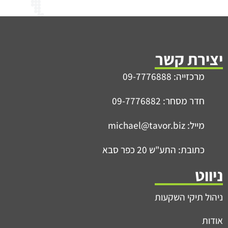
יצירת קשר
מרכזייה: 09-7776888
חדר מסחר: 09-7776882
מייל: michael@tavor.biz
כתובת: התע"ש 20 כפר סבא
ניווט
ניהול תיקי השקעות
אודות