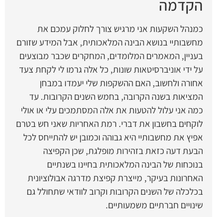
הקדמה
כמנהל השקעות אני מרגיש צורך לחלוק עמכם את
מחשבותיי בנושא הבינה המלאכותית, אבל המידע שזורם
בעניין, המאמרים המלומדים, המחקרים שכבר מבוצעים
על ידי אוניברסיטאות שונות, כל אלה גרמו לי לקחת צעד
אחורה ולחשוב, האם ההשקפות שלי יעמדו במבחן
המציאות בשנה הקרובה, בחמש השנים הקרובות. עד
כמה אני עלול להטעות את אלה המסתמכים עלי או אולי
לוקחים בחשבון את דברי. רמת האחריות שאני חש בטרם
אפיץ את מחשבותיי היא גבוהה וכמובן יש להתייחס לכל
הבעת דעה כזאת בזהירות מופלגת, שכן הקפיצה
בנוכחות של הבינה המלאכותית בחיינו בשנתיים
האחרונות בעיקר, מייצרת קפיצת מדרגה אבולוציונית
בכלכלה של השנים הקרובות וקרוב לוודאי שתחולל גם
שינויים חברתיים משמעותיים.