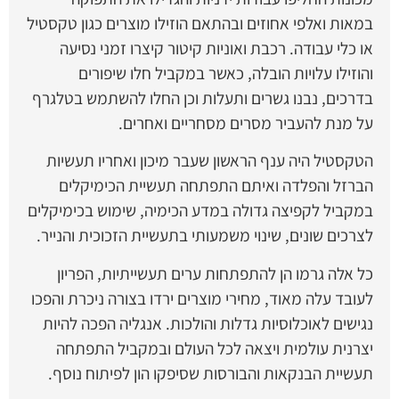
במאות ואלפי אחוזים ובהתאם הוזילו מוצרים כגון טקסטיל
או כלי עבודה. רכבת ואוניות קיטור קיצרו זמני נסיעה
והוזילו עלויות הובלה, כאשר במקביל חלו שיפורים
בדרכים, נבנו גשרים ותעלות וכן החלו להשתמש בטלגרף
על מנת להעביר מסרים מסחריים ואחרים.
הטקסטיל היה ענף הראשון שעבר מיכון ואחריו תעשיות
הברזל והפלדה ואיתם התפתחה תעשיית הכימיקלים
במקביל לקפיצה גדולה במדע הכימיה, שימוש בכימיקלים
לצרכים שונים, שינוי משמעותי בתעשיית הזכוכית והנייר.
כל אלה גרמו הן להתפתחות ערים תעשייתיות, הפריון
לעובד עלה מאוד, מחירי מוצרים ירדו בצורה ניכרת והפכו
נגישים לאוכלוסיות גדלות והולכות. אנגליה הפכה להיות
יצרנית עולמית ויצאה לכל העולם ובמקביל התפתחה
תעשיית הבנקאות והבורסות שסיפקו הון לפיתוח נוסף.