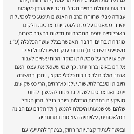
בריאות ותוחלת החיים תגדל. מנגד יהיו אבדן מקומות
עבודה מבלי שרווחת מרבית האנשים תיפגע כי לממשלות
יהיו די משאבים על מנת לספק יותר צרכים. חלקים
באוכלוסייה יטפחו התמכרויות חדשות בהעדר מטרות
מוגדרות בחיים והדבר יתאפשר בגלל עושר הכלכלה (ע"ע
משפיעני רשת כיום) חברות ענק ימשיכו לגדול ואולי
ישפיעו יותר על ממשלות ומוקדי הכוח עשויים לעבור
אליהם באופן ברור יותר. כך שמי ששואל את עצמו האם
אנחנו הולכים לריכוז כוח כלכלי מוקצן, ייתכן והתשובה
חיובית ומעבר לחששות שלנו כאזרחים, הרי כמשקיעים,
ייתכן ואנו צריכים לשקול ברצינות להמשיך להיות
מושקעים בחברות הגדולות ביותר בגלל יתרון הגודל
שלהם שמשמעותו היכולת להמשיך ולהתקדם עם הבינה
המלאכותית, עלויותיה העצומות ויתרונותיה.
ובאשר לעתיד קצת יותר רחוק, נצטרך להתייעץ עם