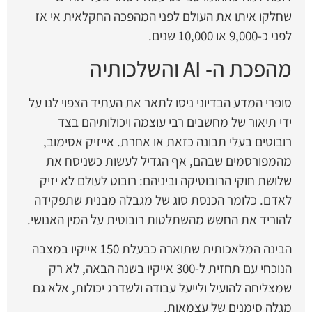
שחלקו איתו את העולם לפני המהפכה החקלאית אי אז
לפני כ-9,000 או 10,000 שנים.
מהפכת ה- AI והשלכותיה
סופרי המדע הבדיוני ניסו לתאר את העתיד הצפוי לנו על
ידי תיאור של מחשבים רבי עוצמה ויכולותיהם בצד
רובוטים בעלי תבונה כזאת או אחרת. אייזיק אסימוב,
מהמפורסמים שבהם, אף הגדיל לעשות כשניסח את
שלושת חוקי הרובוטיקה וביניהם: רובוט לעולם לא יזיק
לאדם. כלומר הכנסת סוג של מגבלה מבנית שתפקידה
להוריד את החשש מהשתלטות רובוטית על המין האנושי.
הבינה המלאכותית שתוארה כבעלת 150 אייקיו במצבה
הנוכחי עם תחזית ל-300 אייקיו בשנה הבאה, לא רק
שמצליחה להועיל ולייעל עבודה ולשדרג יכולות, אלא גם
מגלה סימנים של עצמאות.