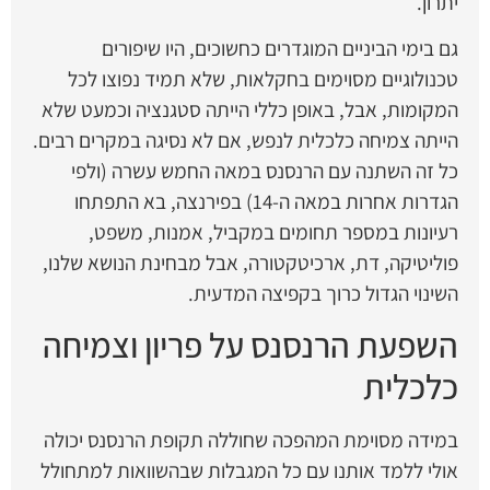
יתרון.
גם בימי הביניים המוגדרים כחשוכים, היו שיפורים
טכנולוגיים מסוימים בחקלאות, שלא תמיד נפוצו לכל
המקומות, אבל, באופן כללי הייתה סטגנציה וכמעט שלא
הייתה צמיחה כלכלית לנפש, אם לא נסיגה במקרים רבים.
כל זה השתנה עם הרנסנס במאה החמש עשרה (ולפי
הגדרות אחרות במאה ה-14) בפירנצה, בא התפתחו
רעיונות במספר תחומים במקביל, אמנות, משפט,
פוליטיקה, דת, ארכיטקטורה, אבל מבחינת הנושא שלנו,
השינוי הגדול כרוך בקפיצה המדעית.
השפעת הרנסנס על פריון וצמיחה
כלכלית
במידה מסוימת המהפכה שחוללה תקופת הרנסנס יכולה
אולי ללמד אותנו עם כל המגבלות שבהשוואות למתחולל