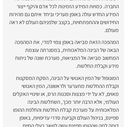
החברה. כמויות המידע הזמינות לכל אדם והיקף ייצור
המידע החדש עולה באופן מעריכי וביחד איתם גם מהירות
החידושים וההתפתחויות, בקצב שלפניהם העולם לא ראה
מעולם.
המהפכה הזאת מביאה באופן צפוי למדי, את המהפכה
הבאה של הבינה המלאכותית, במסגרתה עוצמת
המחשוב מביאה אל המציאות, מערכת שונה של ניתוח
מידע וקבלת החלטות.
המונופול של המין האנושי על הבינה, הסקת המסקנות
וקבלת ההחלטות מתערער ולראשונה, המין האנושי
מאוים, לא על ידי פצצות וסכנות הרס, או שינויי האקלים
העולמי, אלא הרבה יותר מכך, השתלטות הבינה
המלאכותית על מערכת קבלת החלטות והחלפת ההומו
ספיינס, בניהול העולם וקביעת סדרי עדיפויות, באופן
דומה למה שההומו ספיינס עשה לשאר בעלי החיים