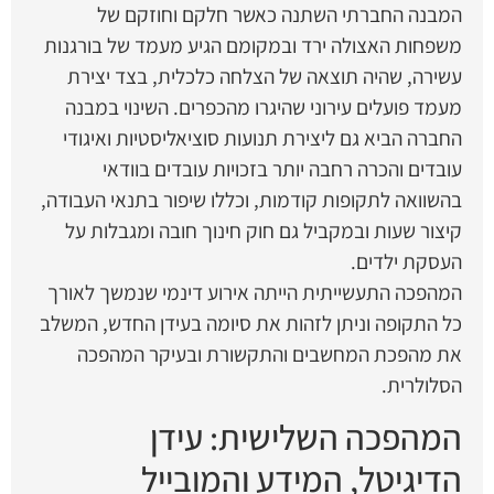
המבנה החברתי השתנה כאשר חלקם וחוזקם של
משפחות האצולה ירד ובמקומם הגיע מעמד של בורגנות
עשירה, שהיה תוצאה של הצלחה כלכלית, בצד יצירת
מעמד פועלים עירוני שהיגרו מהכפרים. השינוי במבנה
החברה הביא גם ליצירת תנועות סוציאליסטיות ואיגודי
עובדים והכרה רחבה יותר בזכויות עובדים בוודאי
בהשוואה לתקופות קודמות, וכללו שיפור בתנאי העבודה,
קיצור שעות ובמקביל גם חוק חינוך חובה ומגבלות על
העסקת ילדים.
המהפכה התעשייתית הייתה אירוע דינמי שנמשך לאורך
כל התקופה וניתן לזהות את סיומה בעידן החדש, המשלב
את מהפכת המחשבים והתקשורת ובעיקר המהפכה
הסלולרית.
המהפכה השלישית: עידן
הדיגיטל, המידע והמובייל